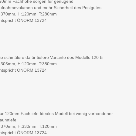
20mm Fachhöhe sorgen für genügend
ufnahmevolumen und mehr Sicherheit des Postgutes.
:370mm, H:120mm, T:280mm
ntspricht ÖNORM 13724
ie schmälere dafür tiefere Variante des Modells 120 B
:305mm, H:120mm, T:380mm
ntspricht ÖNORM 13724
ur 120mm Fachtiefe Ideales Modell bei wenig vorhandener
aumtiefe
:370mm, H:330mm, T:120mm
ntspricht ÖNORM 13724