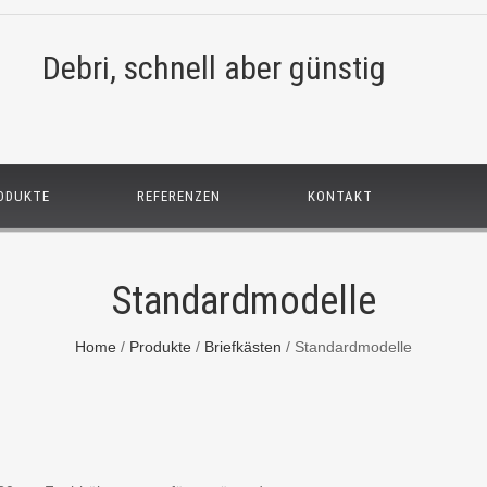
Debri, schnell aber günstig
ODUKTE
REFERENZEN
KONTAKT
Standardmodelle
Home
/
Produkte
/
Briefkästen
/
Standardmodelle