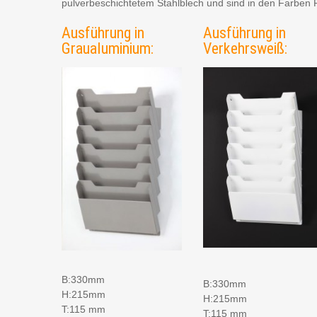
pulverbeschichtetem Stahlblech und sind in den Farben
Ausführung in
Ausführung in
Graualuminium:
Verkehrsweiß:
B:330mm
B:330mm
H:215mm
H:215mm
T:115 mm
T:115 mm