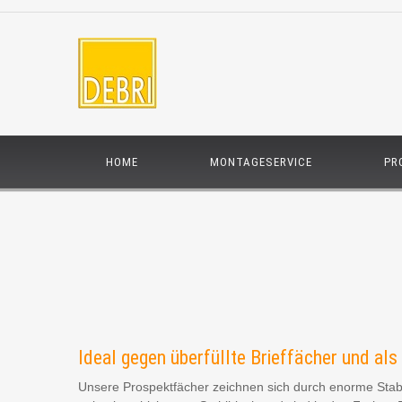
HOME
MONTAGESERVICE
PR
Ideal gegen überfüllte Brieffächer und als
Unsere Prospektfächer zeichnen sich durch enorme Stab