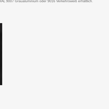
 RAL 9007 Graualuminium oder 9016 Verkehrsweiß erhältlich.