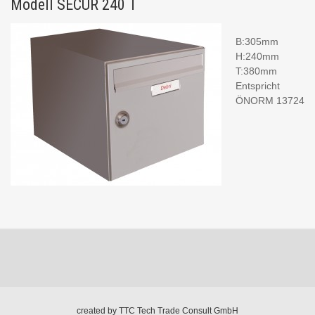
Modell SECUR 240 T
B:305mm
H:240mm
T:380mm
Entspricht
ÖNORM 13724
created by
TTC Tech Trade Consult GmbH